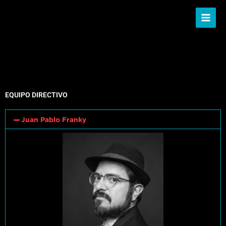
Ir
al
contenido
EQUIPO DIRECTIVO
Juan Pablo Franky