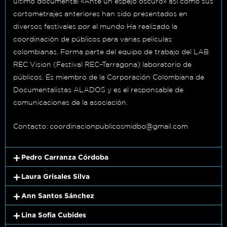
último documental «Ante un espejo oscuro» así como sus
cortometrajes anteriores han sido presentados en
diversos festivales por el mundo Ha realizado la
coordinación de públicos para varias películas
colombianas. Forma parte del equipo de trabajo del LAB
REC Vision (Festival REC–Tarragona) laboratorio de
públicos. Es miembro de la Corporación Colombiana de
Documentalistas ALADOS y es el responsable de
comunicaciones de la asociación.
Contacto: coordinacionpublicosmidbo@gmail.com
Pedro Carranza Córdoba
Laura Grisales Silva
Ann Santos Sánchez
Lina Sofia Cubides