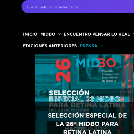
Ir
al
contenido
INICIO
MIDBO
ENCUENTRO PENSAR LO REAL
EDICIONES ANTERIORES
PRENSA
SELECCIÓN ESPECIAL DE
LA 26° MIDBO PARA
RETINA LATINA