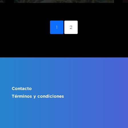
1
2
Contacto
Términos y condiciones