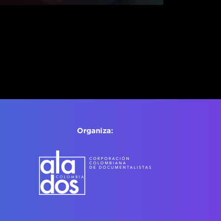
Organiza: