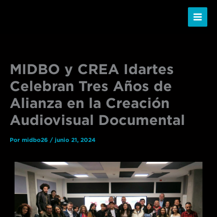
Ir
al
contenido
MIDBO y CREA Idartes
Celebran Tres Años de
Alianza en la Creación
Audiovisual Documental
Por
midbo26
/
junio 21, 2024