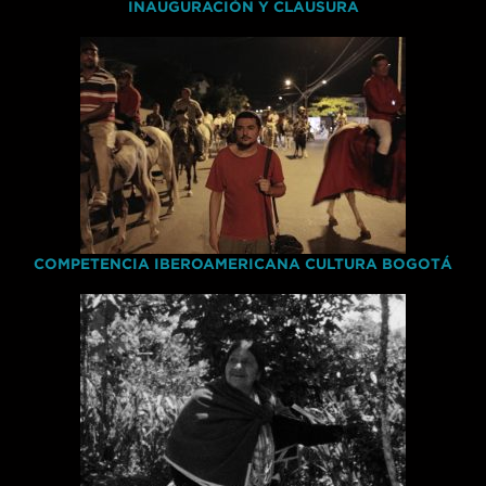
INAUGURACIÓN Y CLAUSURA
COMPETENCIA IBEROAMERICANA CULTURA BOGOTÁ