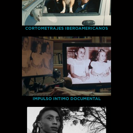
CORTOMETRAJES IBEROAMERICANOS
IMPULSO INTIMO DOCUMENTAL