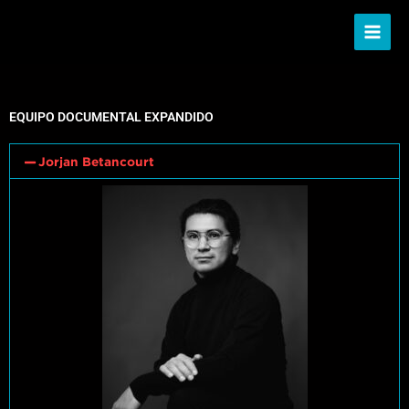
Ir
al
contenido
EQUIPO DOCUMENTAL EXPANDIDO
Jorjan Betancourt