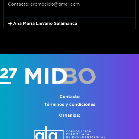
Contacto: cromociclo@gmail.com
Ana Maria Lievano Salamanca
Contacto
Términos y condiciones
Organiza: