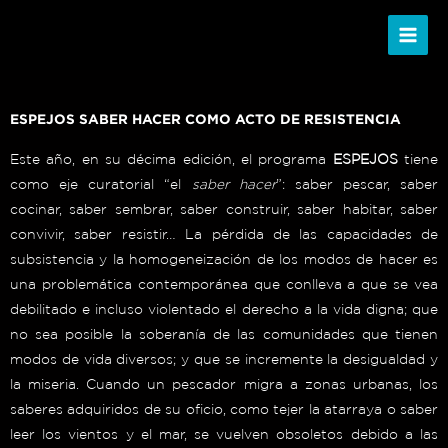
Ir
al
contenido
ESPEJOS SABER HACER COMO ACTO DE RESISTENCIA
Este año, en su décima edición, el programa
ESPEJOS
tiene
como eje curatorial “el
saber hacer
”: saber pescar, saber
cocinar, saber sembrar, saber construir, saber habitar, saber
convivir, saber resistir… La pérdida de las capacidades de
subsistencia y la homogeneización de los modos de hacer es
una problemática contemporánea que conlleva a que se vea
debilitado e incluso violentado el derecho a la vida digna; que
no sea posible la soberanía de las comunidades que tienen
modos de vida diversos; y que se incremente la desigualdad y
la miseria. Cuando un pescador migra a zonas urbanas, los
saberes adquiridos de su oficio, como tejer la atarraya o saber
leer los vientos y el mar, se vuelven obsoletos debido a las