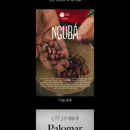
Ngubá