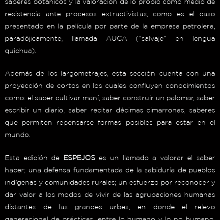
saberes botánicos y la valoración de lo propio como medio de
resistencia ante procesos extractivistas, como es el caso
presentado en la película por parte de la empresa petrolera,
paradójicamente, llamada AUCA (“
salvaje” en lengua
quichua
)
.
Además de los largometrajes, esta sección cuenta con una
proyección de cortos en los cuales confluyen conocimientos
como: el saber cultivar maní, saber construir un palomar, saber
escribir un diario, saber recitar décimas cimarronas, saberes
que permiten repensarse formas posibles para estar en el
mundo.
Esta edición de
ESPEJOS
es un llamado a valorar el saber
hacer; una defensa fundamentada de la sabiduría de pueblos
indígenas y comunidades rurales; un esfuerzo por reconocer y
dar valor a los modos de vivir de las agrupaciones humanas
distantes de las grandes urbes, en donde el relevo
generacional de prácticas, entre lo humano y lo no humano,