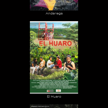
Andariega
El Huaro