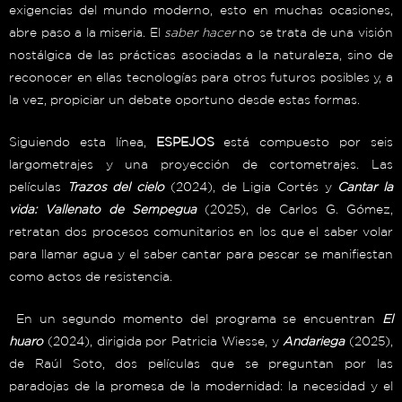
exigencias del mundo moderno, esto en muchas ocasiones,
abre paso a la miseria. El
saber hacer
no se trata de una visión
nostálgica de las prácticas asociadas a la naturaleza, sino de
reconocer en ellas tecnologías para otros futuros posibles y, a
la vez, propiciar un debate oportuno desde estas formas.
Siguiendo esta línea,
ESPEJOS
está compuesto por seis
largometrajes y una proyección de cortometrajes. Las
películas
Trazos del cielo
(2024), de Ligia Cortés y
Cantar
la
vida: Vallenato de Sempegua
(2025), de Carlos G. Gómez,
retratan dos procesos comunitarios en los que el saber volar
para llamar agua y el saber cantar para pescar se manifiestan
como actos de resistencia.
En un segundo momento del programa se encuentran
El
huaro
(2024), dirigida por Patricia Wiesse, y
Andariega
(2025),
de Raúl Soto, dos películas que se preguntan por las
paradojas de la promesa de la modernidad: la necesidad y el