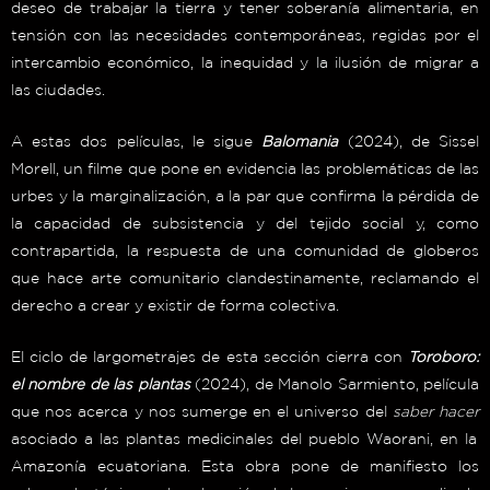
deseo de trabajar la tierra y tener soberanía alimentaria, en
tensión con las necesidades contemporáneas, regidas por el
intercambio económico, la inequidad y la ilusión de migrar a
las ciudades.
A estas dos películas, le sigue
Balomania
(2024), de Sissel
Morell, un filme que pone en evidencia las problemáticas de las
urbes y la marginalización, a la par que confirma la pérdida de
la capacidad de subsistencia y del tejido social y, como
contrapartida, la respuesta de una comunidad de globeros
que hace arte comunitario clandestinamente, reclamando el
derecho a crear y existir de forma colectiva.
El ciclo de largometrajes de esta sección cierra con
Toroboro:
el nombre de las plantas
(2024), de Manolo Sarmiento, película
que nos acerca y nos sumerge en el universo del
saber hacer
asociado a las plantas medicinales del pueblo Waorani, en la
Amazonía ecuatoriana. Esta obra pone de manifiesto los