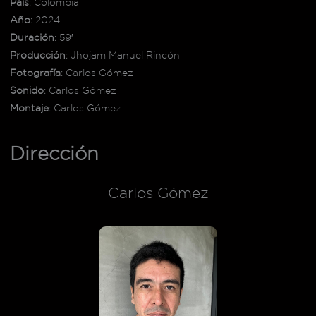
País
: Colombia
Año
: 2024
Duración
: 59′
Producción
: Jhojam Manuel Rincón
Fotografía
: Carlos Gómez
Sonido
: Carlos Gómez
Montaje
: Carlos Gómez
Dirección
Carlos Gómez