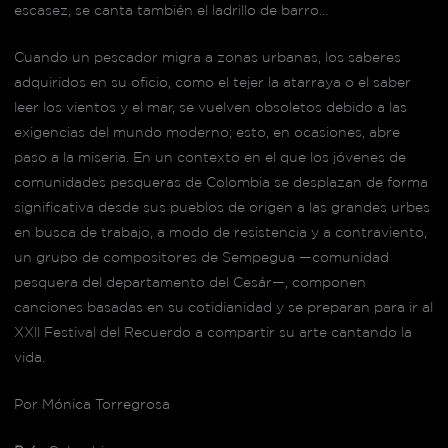
escasez, se canta también el ladrillo de barro…
Cuando un pescador migra a zonas urbanas, los saberes
adquiridos en su oficio, como el tejer la atarraya o el saber
leer los vientos y el mar, se vuelven obsoletos debido a las
exigencias del mundo moderno; esto, en ocasiones, abre
paso a la miseria. En un contexto en el que los jóvenes de
comunidades pesqueras de Colombia se desplazan de forma
significativa desde sus pueblos de origen a las grandes urbes
en busca de trabajo, a modo de resistencia y a contraviento,
un grupo de compositores de Sempegua —comunidad
pesquera del departamento del Cesár—, componen
canciones basadas en su cotidianidad y se preparan para ir al
XXll Festival del Recuerdo a compartir su arte cantando la
vida.
Por Mónica Torregrosa