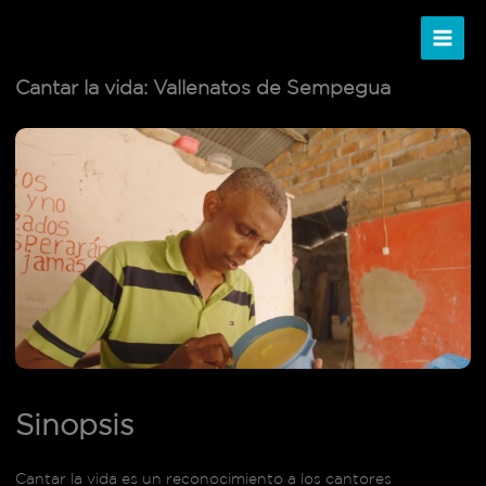
Ir
al
contenido
Cantar la vida: Vallenatos de Sempegua
Sinopsis
Cantar la vida es un reconocimiento a los cantores