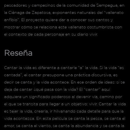
pescadores y campesinos de la comunidad de Sempegua, en
la Ciénaga de Zapatosa, exponentes naturales del “vallenato
anfibio”. El proyecto quiere dar a conocer sus cantos y
mostrar cómo se relaciona este vallenato costumbrista con
el contexto de cada personaje en su diario vivir.
Reseña
Cantar la vida es diferente a cantarle “a” la vida. Si la vida “es
cantada”, el cantar presupone una práctica discursiva, es
decir se canta y la vida acontece. En ese orden de ideas: si se
deja de cantar ¿qué pasa con la vida? El “cantar” aquí
adquiere un significado poderoso al devenir vía, camino por
el que se transita para llegar a un objetivo: vivir. Cantar la vida
es tejer la vida, crearla, ir hilvanando cada detalle para que la
vida acontezca. En esta película se canta la pesca, se canta el
amor, se canta el viento, se canta la abundancia y se canta la