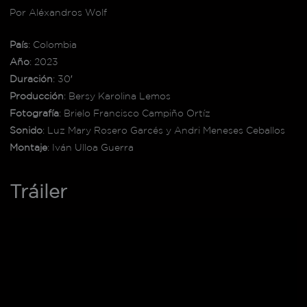
Por Aléxandros Wolf
País
: Colombia
Año
: 2023
Duración
: 30′
Producción
: Bersy Karolina Lemos
Fotografía
: Brielo Francisco Campiño Ortíz
Sonido
: Luz Mary Rosero Garcés y Andri Meneses Ceballos
Montaje
: Iván Ulloa Guerra
Tráiler