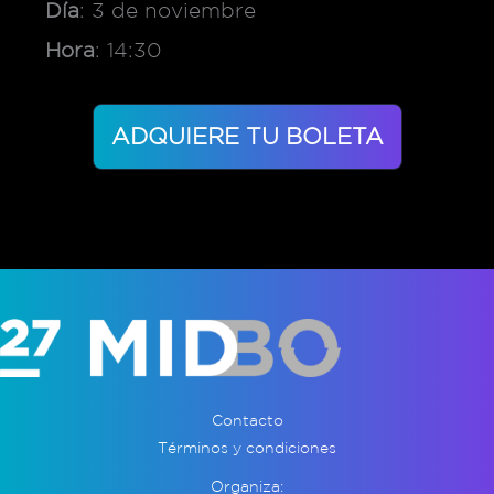
Día
: 3 de noviembre
Hora
: 14:30
ADQUIERE TU BOLETA
Contacto
Términos y condiciones
Organiza: