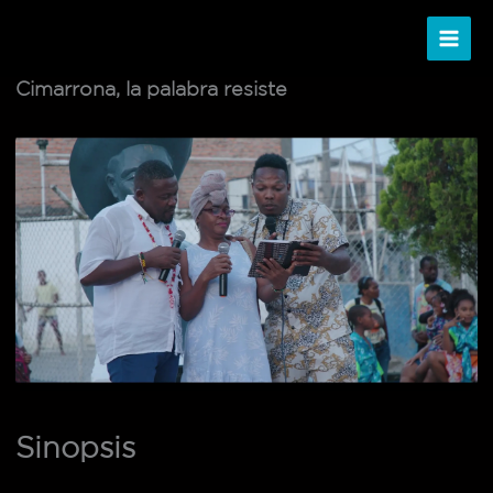
Ir
al
contenido
Cimarrona, la palabra resiste
Sinopsis