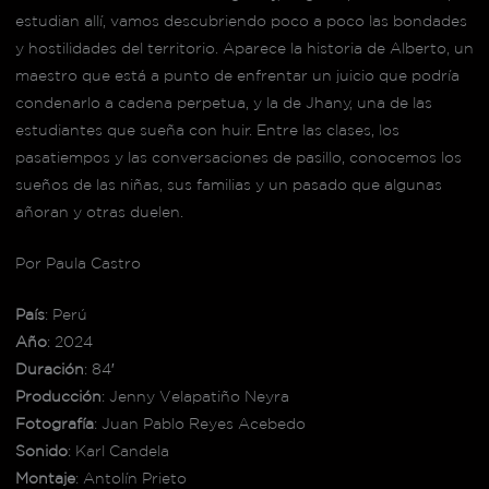
estudian allí, vamos descubriendo poco a poco las bondades
y hostilidades del territorio. Aparece la historia de Alberto, un
maestro que está a punto de enfrentar un juicio que podría
condenarlo a cadena perpetua, y la de Jhany, una de las
estudiantes que sueña con huir. Entre las clases, los
pasatiempos y las conversaciones de pasillo, conocemos los
sueños de las niñas, sus familias y un pasado que algunas
añoran y otras duelen.
Por Paula Castro
País
: Perú
Año
: 2024
Duración
: 84′
Producción
: Jenny Velapatiño Neyra
Fotografía
: Juan Pablo Reyes Acebedo
Sonido
: Karl Candela
Montaje
: Antolín Prieto