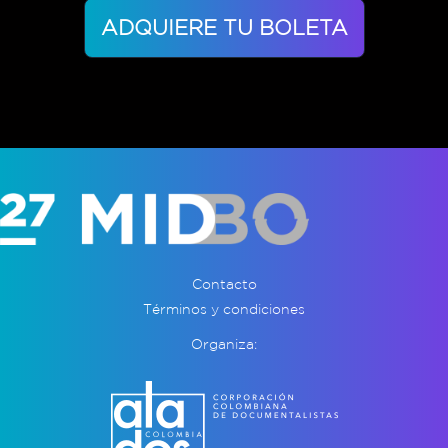
ADQUIERE TU BOLETA
Contacto
Términos y condiciones
Organiza: