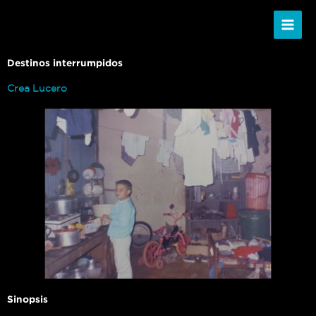
Ir
al
contenido
Destinos interrumpidos
Crea Lucero
Sinopsis