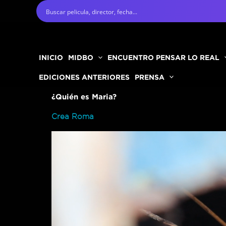
Ir
al
contenido
INICIO
MIDBO
ENCUENTRO PENSAR LO REAL
EDICIONES ANTERIORES
PRENSA
¿Quién es Maria?
Crea Roma