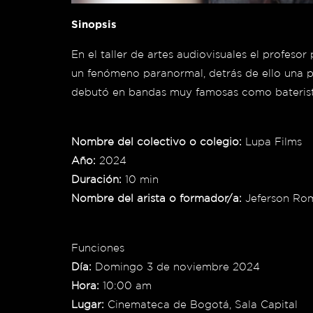
Sinopsis
En el taller de artes audiovisuales el profes
un fenómeno paranormal, detrás de ello una pa
debutó en bandas muy famosas como baterist
Nombre del colectivo o colegio:
Lupa Films
Año:
2024
Duración:
10 min
Nombre del arista o formador/a:
Jeferson Ro
Funciones
Día:
Domingo 3 de noviembre 2024
Hora:
10:00 am
Lugar:
Cinemateca de Bogotá, Sala Capital