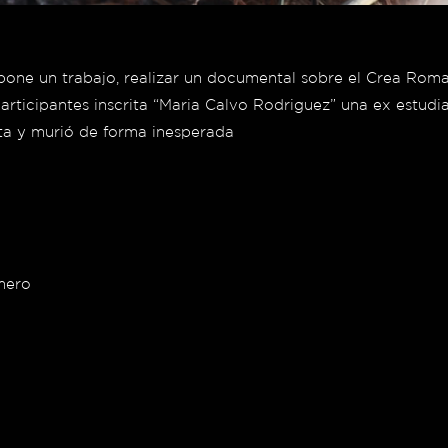
or pone un trabajo, realizar un documental sobre el Crea Rom
rticipantes inscrita “Maria Calvo Rodriguez” una ex estudi
a y murió de forma inesperada
mero