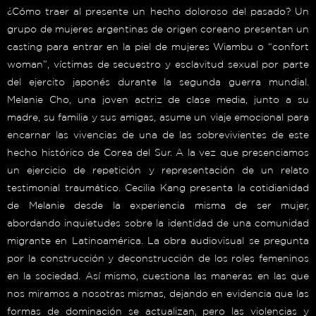
¿Cómo traer al presente un hecho doloroso del pasado? Un
grupo de mujeres argentinas de origen coreano presentan un
casting para entrar en la piel de mujeres Wiambu o “confort
woman”, víctimas de secuestro y esclavitud sexual por parte
del ejercito japonés durante la segunda guerra mundial.
Melanie Cho, una joven actriz de clase media, junto a su
madre, su familia y sus amigas, asume un viaje emocional para
encarnar las vivencias de una de las sobrevivientes de este
hecho histórico de Corea del Sur. A la vez que presenciamos
un ejercicio de repetición y representación de un relato
testimonial traumático. Cecilia Kang presenta la cotidianidad
de Melanie desde la experiencia misma de ser mujer,
abordando inquietudes sobre la identidad de una comunidad
migrante en Latinoamérica. La obra audiovisual se pregunta
por la construcción y deconstrucción de los roles femeninos
en la sociedad. Así mismo, cuestiona las maneras en las que
nos miramos a nosotras mismas, dejando en evidencia que las
formas de dominación se actualizan, pero las violencias y