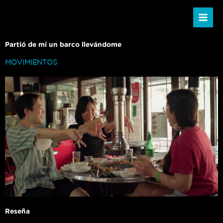
Ir
al
contenido
Partió de mí un barco llevándome
MOVIMIENTOS
Reseña