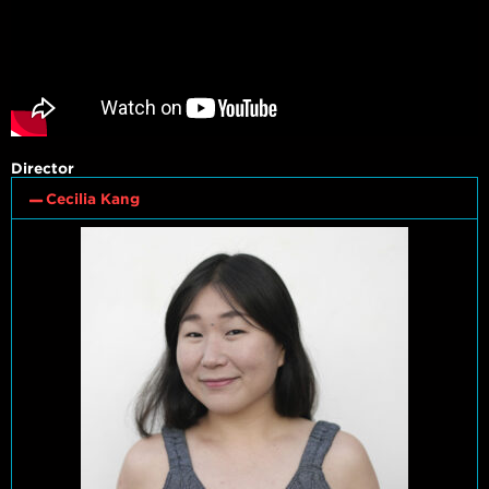
Director
Cecilia Kang