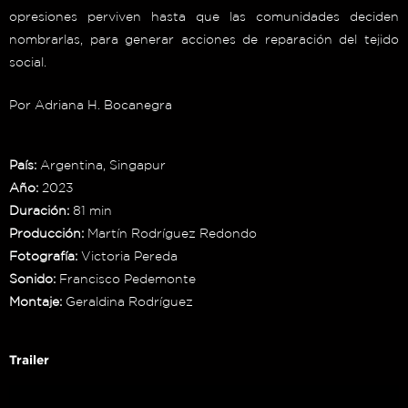
opresiones perviven hasta que las comunidades deciden
nombrarlas, para generar acciones de reparación del tejido
social.
Por Adriana H. Bocanegra
País:
Argentina, Singapur
Año:
2023
Duración:
81 min
Producción:
Martín Rodríguez Redondo
Fotografía:
Victoria Pereda
Sonido:
Francisco Pedemonte
Montaje:
Geraldina Rodríguez
Trailer