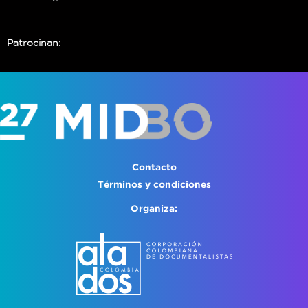
Patrocinan:
Contacto
Términos y condiciones
Organiza: