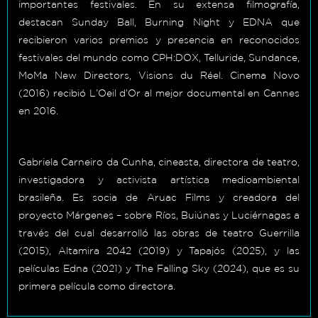
importantes festivales. En su extensa filmografía,
destacan Sunday Ball, Burning Night y EDNA que
recibieron varios premios y presencia en reconocidos
festivales del mundo como CPH:DOX, Telluride, Sundance,
MoMa New Directors, Visions du Réel. Cinema Novo
(2016) recibió L’Oeil d’Or al mejor documental en Cannes
en 2016.
Gabriela Carneiro da Cunha, cineasta, directora de teatro,
investigadora y activista artística medioambiental
brasileña. Es socia de Aruac Films y creadora del
proyecto Márgenes – sobre Ríos, Buiúnas y Luciérnagas a
través del cual desarrolló las obras de teatro Guerrilla
(2015), Altamira 2042 (2019) y Tapajós (2025), y las
películas Edna (2021) y The Falling Sky (2024), que es su
primera película como directora.