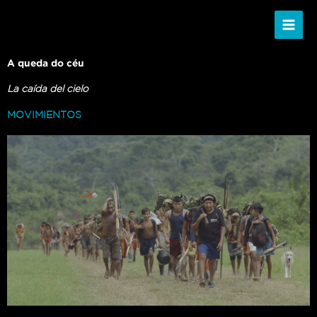
Ir
al
contenido
A queda do céu
La caída del cielo
MOVIMIENTOS