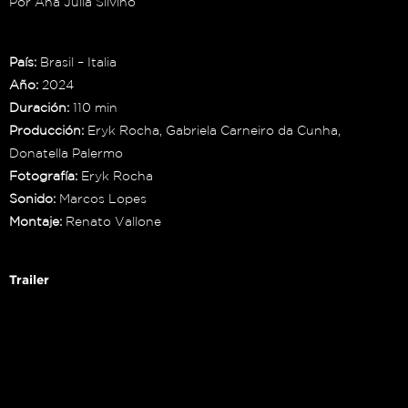
Por Ana Júlia Silvino
País:
Brasil – Italia
Año:
2024
Duración:
110 min
Producción:
Eryk Rocha, Gabriela Carneiro da Cunha,
Donatella Palermo
Fotografía:
Eryk Rocha
Sonido:
Marcos Lopes
Montaje:
Renato Vallone
Trailer