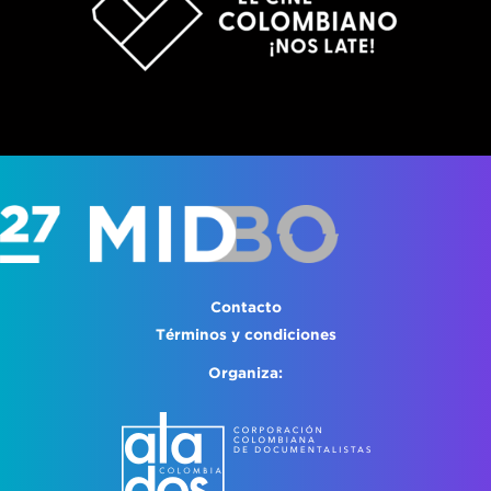
Contacto
Términos y condiciones
Organiza: