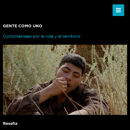
Ir
al
contenido
GENTE COMO UNO
Cortometrajes por la vida y el territorio
Reseña