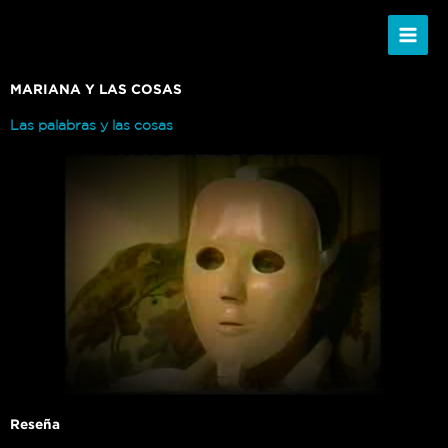
Ir
al
contenido
MARIANA Y LAS COSAS
Las palabras y las cosas
Reseña