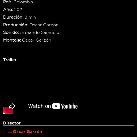
País:
Colombia
Año:
2021
Duración:
8 min
Producción:
Óscar Garzón
Sonido:
Armando Samudio
Montaje:
Óscar Garzón
Trailer
Director
Óscar Garzón