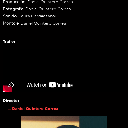
Producción:
Daniel Quintero Correa
Fotografía:
Daniel Quintero Correa
Sonido:
Laura Gardeazabal
Montaje:
Daniel Quintero Correa
Trailer
Director
Daniel Quintero Correa