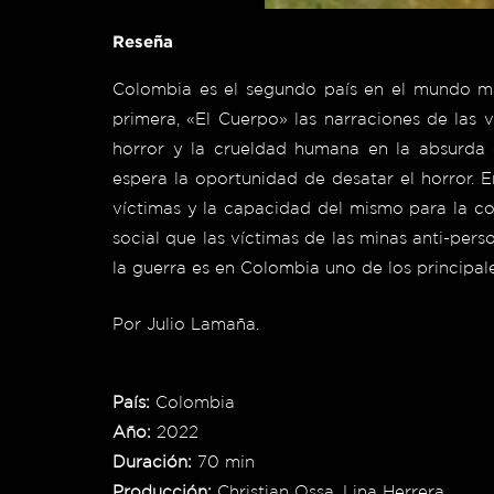
Reseña
Colombia es el segundo país en el mundo má
primera, «El Cuerpo» las narraciones de las
horror y la crueldad humana en la absurda g
espera la oportunidad de desatar el horror. E
víctimas y la capacidad del mismo para la co
social que las víctimas de las minas anti-pers
la guerra es en Colombia uno de los principa
Por Julio Lamaña
.
País:
Colombia
Año:
2022
Duración:
70 min
Producción:
Christian Ossa, Lina Herrera