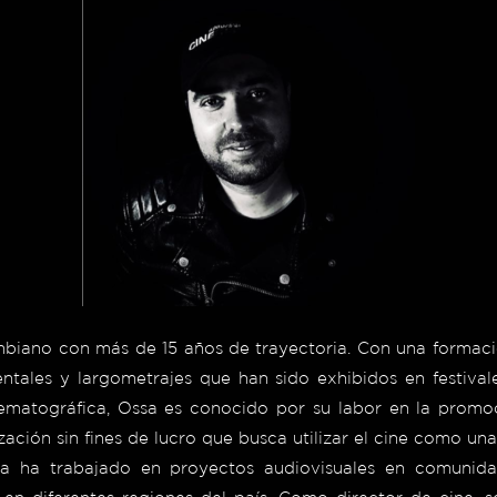
ombiano con más de 15 años de trayectoria. Con una formaci
tales y largometrajes que han sido exhibidos en festival
ematográfica, Ossa es conocido por su labor en la promoc
ación sin fines de lucro que busca utilizar el cine como un
a ha trabajado en proyectos audiovisuales en comunidad