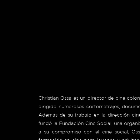
Christian Ossa es un director de cine col
dirigido numerosos cortometrajes, documen
Además de su trabajo en la dirección cin
fundó la Fundación Cine Social, una organiz
a su compromiso con el cine social, Oss