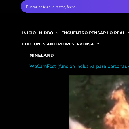
Ir
al
contenido
INICIO
MIDBO
ENCUENTRO PENSAR LO REAL
EDICIONES ANTERIORES
PRENSA
MINELAND
WeCamFest (función inclusiva para personas 