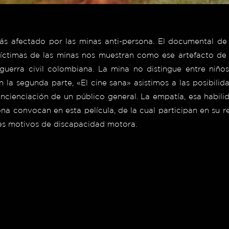
s afectado por las minas anti-persona.
El documental de 
 víctimas de las minas nos muestran como ese artefacto de
uerra civil colombiana. La mina no distingue entre niño
n la segunda parte, «El cine sana» asistimos a las posibil
ncienciación de un público general. La empatía, esa habilid
ona convocan en esta película, de la cual participan en su re
les motivos de discapacidad motora.