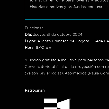
formación en cine para jóvenes y adultos 
historias emotivas y profundas, con una est
Funciones
Día:
Jueves 31 de octubre 2024
Lugar:
Alianza Francesa de Bogotá – Sede Cen
Hora:
6:00 p.m.
*Función gratuita e inclusiva para personas c
Conversatorio al final de la proyección con 
(Yeison Javier Rojas), Asormedios (Paula Gómez
Patrocinan: