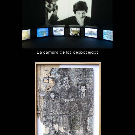
La cámara de los desposeídos