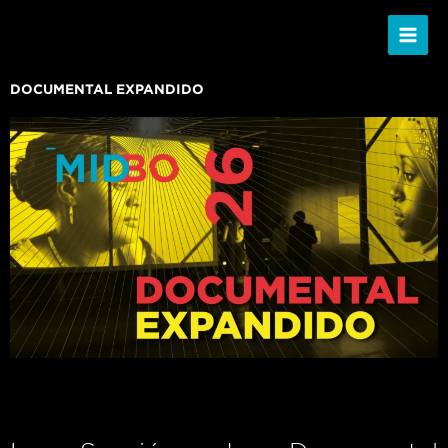
Ir
al
contenido
DOCUMENTAL EXPANDIDO