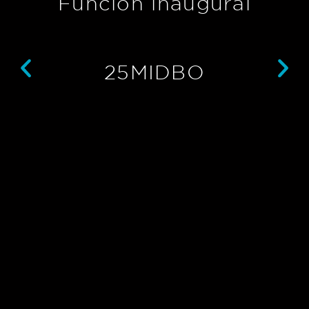
Función inaugural
25MIDBO