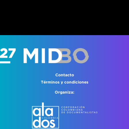
Contacto
Términos y condiciones
Organiza: