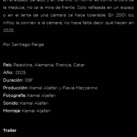
la medusa, no se la mira de frente. Solo reflejada en un espejo
o en el lente de una cámara se hace tolerable. En 2001 los
niños le sonríen a la cámara; no hace falta decir qué hacen en
2025.
Por Santiago Parga
País:
Palestina, Alemania, Francia, Catar
Año:
2025
Duración:
108′
Producción:
Kamal Aljafari y Flavia Mazzarino
Fotografía:
Kamal Aljafari
Sonido:
Kamal Aljafari
Montaje:
Kamal Aljafari
Trailer