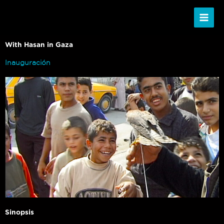
Ir
al
contenido
With Hasan in Gaza
Inauguración
Sinopsis