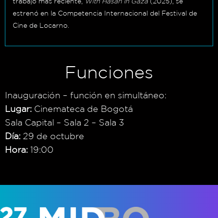
trabajo más reciente,
With Hasan in Gaza
(2025), se
estrenó en la Competencia Internacional del Festival de
Cine de Locarno.
Funciones
Inauguración – función en simultáneo:
Lugar:
Cinemateca de Bogotá
Sala Capital – Sala 2 – Sala 3
Día:
29 de octubre
Hora:
19:00