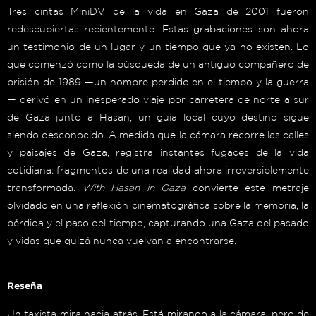
Tres cintas MiniDV de la vida en Gaza de 2001 fueron
redescubiertas recientemente. Estas grabaciones son ahora
un testimonio de un lugar y un tiempo que ya no existen. Lo
que comenzó como la búsqueda de un antiguo compañero de
prisión de 1989 —un hombre perdido en el tiempo y la guerra
— derivó en un inesperado viaje por carretera de norte a sur
de Gaza junto a Hasan, un guía local cuyo destino sigue
siendo desconocido. A medida que la cámara recorre las calles
y paisajes de Gaza, registra instantes fugaces de la vida
cotidiana: fragmentos de una realidad ahora irreversiblemente
transformada.
With Hasan in Gaza
convierte este metraje
olvidado en una reflexión cinematográfica sobre la memoria, la
pérdida y el paso del tiempo, capturando una Gaza del pasado
y vidas que quizá nunca vuelvan a encontrarse.
Reseña
Un taxista mira hacia atrás. Está mirando a la cámara, pero de