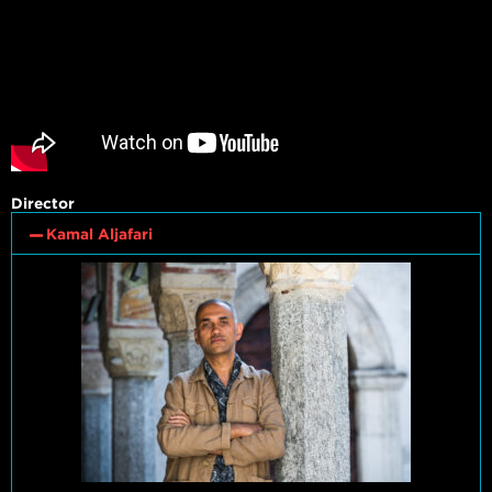
Director
Kamal Aljafari