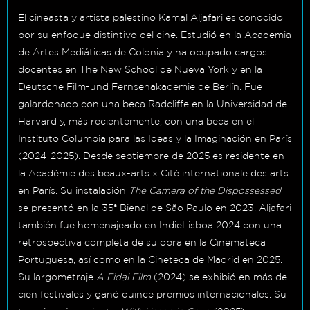
El cineasta y artista palestino Kamal Aljafari es conocido
por su enfoque distintivo del cine. Estudió en la Academia
de Artes Mediáticas de Colonia y ha ocupado cargos
docentes en The New School de Nueva York y en la
Deutsche Film-und Fernsehakademie de Berlín. Fue
galardonado con una beca Radcliffe en la Universidad de
Harvard y, más recientemente, con una beca en el
Instituto Columbia para las Ideas y la Imaginación en París
(2024-2025). Desde septiembre de 2025 es residente en
la Académie des beaux-arts x Cité internationale des arts
en París. Su instalación
The Camera of the Dispossessed
se presentó en la 35ª Bienal de São Paulo en 2023.
Aljafari
también fue homenajeado en IndieLisboa 2024 con una
retrospectiva completa de su obra en la Cinemateca
Portuguesa, así como en la Cineteca de Madrid en 2025.
Su largometraje
A Fidai Film
(2024) se exhibió en más de
cien festivales y ganó quince premios internacionales. Su