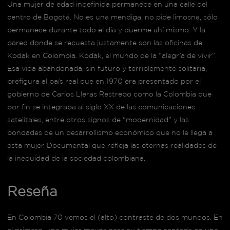
Una mujer de edad indefinida permanece en una calle del
centro de Bogotá. No es una mendiga, no pide limosna, sólo
permanece durante todo el día y duerme ahí mismo. Y la
pared donde se recuesta justamente son las oficinas de
Kodak en Colombia. Kodak, el mundo de la “alegría de vivir”.
Esa vida abandonada, sin futuro y terriblemente solitaria,
prefigura al país real que en 1970 era presentado por el
gobierno de Carlos Lleras Restrepo como la Colombia que
por fin se integraba al siglo XX de las comunicaciones
satelitales, entre otros signos de “modernidad” y las
bondades de un desarrollismo económico que no le llega a
esta mujer. Documental que refleja las eternas realidades de
la inequidad de la sociedad colombiana.
Reseña
En Colombia 70 vemos el (alto) contraste de dos mundos. En
el primero, una mujer mayor pasa su tiempo sentada en una