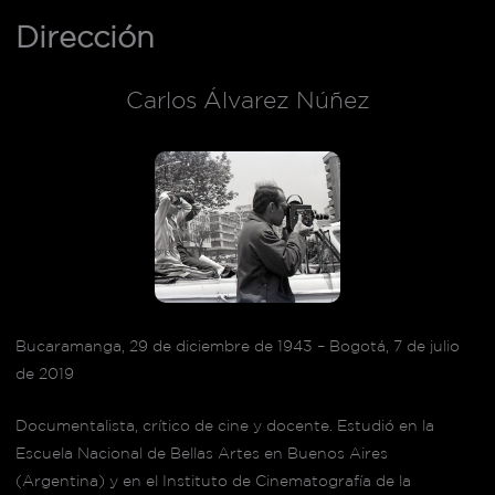
Dirección
Carlos Álvarez Núñez
Bucaramanga, 29 de diciembre de 1943 – Bogotá, 7 de julio
de 2019
Documentalista, crítico de cine y docente. Estudió en la
Escuela Nacional de Bellas Artes en Buenos Aires
(Argentina) y en el Instituto de Cinematografía de la