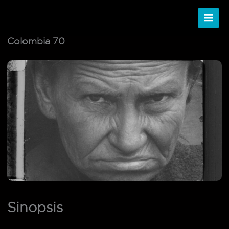
Ir
al
contenido
Colombia 70
Sinopsis