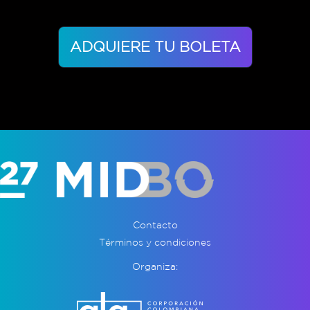
ADQUIERE TU BOLETA
Contacto
Términos y condiciones
Organiza: