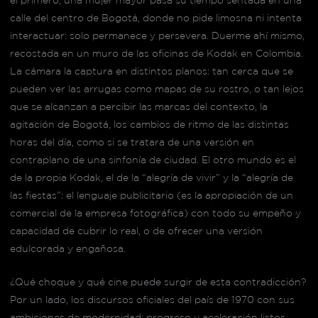
calle del centro de Bogotá, donde no pide limosna ni intenta
interactuar: solo permanece y persevera. Duerme ahí mismo,
recostada en un muro de las oficinas de Kodak en Colombia.
La cámara la captura en distintos planos: tan cerca que se
pueden ver las arrugas como mapas de su rostro, o tan lejos
que se alcanzan a percibir las marcas del contexto, la
agitación de Bogotá, los cambios de ritmo de las distintas
horas del día, como si se tratara de una versión en
contraplano de una sinfonía de ciudad. El otro mundo es el
de la propia Kodak, el de la “alegría de vivir” y la “alegría de
las fiestas”: el lenguaje publicitario (es la apropiación de un
comercial de la empresa fotográfica) con todo su empeño y
capacidad de cubrir lo real, o de ofrecer una versión
edulcorada y engañosa.
¿Qué choque y qué cine puede surgir de esta contradicción?
Por un lado, los discursos oficiales del país de 1970 con sus
ambiciones de modernidad: progreso y aceleración listos