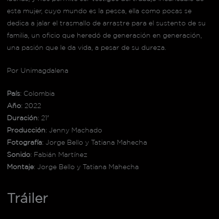
esta mujer, cuyo mundo es la pesca, ella como pocas se
dedica a jalar el trasmallo de arrastre para el sustento de su
familia, un oficio que heredó de generación en generación,
una pasión que le da vida, a pesar de su dureza.
Por Unimagdalena
País
: Colombia
Año
: 2022
Duración
: 21′
Producción
: Jenny Machado
Fotografía
: Jorge Bello y Tatiana Mahecha
Sonido
: Fabián Martínez
Montaje
: Jorge Bello y Tatiana Mahecha
Tráiler