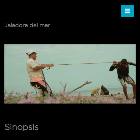
Ir
al
contenido
Jaladora del mar
Sinopsis