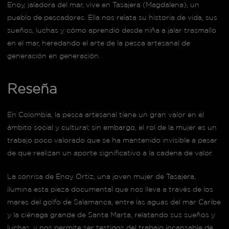
Enoy, jaladora del mar, vive en Tasajera (Magdalena), un
pueblo de pescadores. Ella nos relata su historia de vida, sus
sueños, luchas y cómo aprendió desde niña a jalar trasmallo
en el mar, heredando el arte de la pesca artesanal de
generación en generación.
Reseña
En Colombia, la pesca artesanal tiene un gran valor en el
ámbito social y cultural; sin embargo, el rol de la mujer es un
trabajo poco valorado que se ha mantenido invisible a pesar
de que realizan un aporte significativo a la cadena de valor.
La sonrisa de Enoy Ortiz, una joven mujer de Tasajera,
ilumina esta pieza documental que nos lleva a través de los
mares del golfo de Salamanca, entre las aguas del mar Caribe
y la ciénaga grande de Santa Marta, relatando sus sueños y
luchas, y nos permite ser testigos del trabajo incansable de