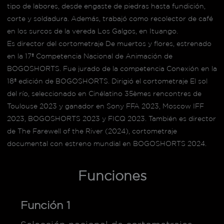
tipo de labores, desde engaste de piedras hasta fundición,
corte y soldadura. Además, trabajó como recolector de café
en los surcos de la vereda Los Galgos, en Ituango.
Es director del cortometraje De muertos y flores, estrenado
en la 17ª Competencia Nacional de Animación de
BOGOSHORTS. Fue jurado de la competencia Conexión en la
18ª edición de BOGOSHORTS. Dirigió el cortometraje El sol
del río, seleccionado en Cinélatino 35èmes rencontres de
Toulouse 2023 y ganador en Sony FFA 2023, Moscow IFF
2023, BOGOSHORTS 2023 y FICQ 2023. También es director
de The Farewell of the River (2024), cortometraje
documental con estreno mundial en BOGOSHORTS 2024.
Funciones
Función 1