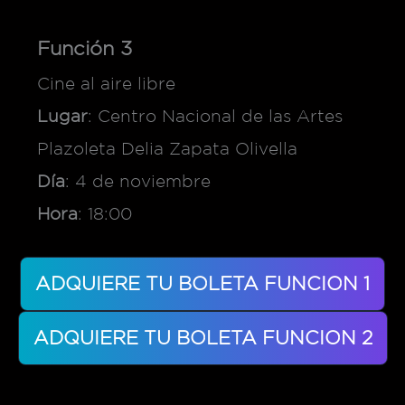
Función 3
Cine al aire libre
Lugar
: Centro Nacional de las Artes
Plazoleta Delia Zapata Olivella
Día
: 4 de noviembre
Hora
: 18:00
ADQUIERE TU BOLETA FUNCION 1
ADQUIERE TU BOLETA FUNCION 2