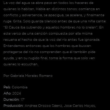
La voz del agua se abre paso en todos los haceres de
quienes lo habitan. Habla en distintos tonos: comienza en
conflicto y advertencia, se apacigua, se acelera, y finalmente
ruge. Grita. Solo guarda silencio antes de que una niña cante:
“El Cauca iba subiendo y aquellos hombres no lo creían”. En
este verso de una canción compuesta por ella misma
resuena el hecho de que la voz del río antes fue ignorada.
Entendemos entonces que los hombres que buscan
protegerse del río no comprenden que él también pide
ayuda, y en su rugido final, toma la forma que solo ven
quienes lo escuchan.
Por Gabriela Morales Romero
País
: Colombia
Año
: 2024
Duración
: 17′
Producción
: Andrea Orozco Sáenz, Jose Carlos Hoyos,