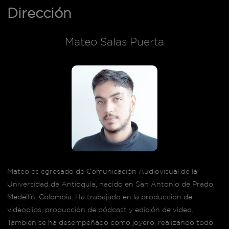
Dirección
Mateo Salas Puerta
Mateo es egresado de Comunicación Audiovisual de la
Universidad de Antioquia, nacido en San Antonio de Prado,
Medellín, Colombia. Ha trabajado en la producción de
videoclips, producción de pódcast y edición de video.
También se ha desempeñado como joyero, realizando todo