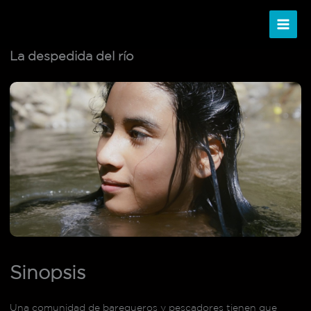
Ir
al
contenido
La despedida del río
Sinopsis
Una comunidad de barequeros y pescadores tienen que