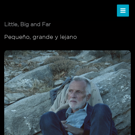
Ir
al
contenido
Little, Big and Far
Pequeño, grande y lejano