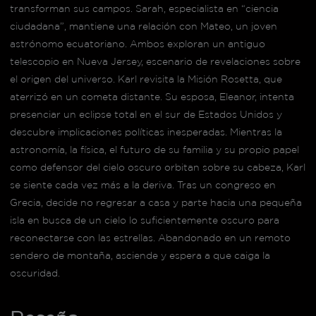
transforman sus campos. Sarah, especialista en “ciencia
ciudadana”, mantiene una relación con Mateo, un joven
astrónomo ecuatoriano. Ambos exploran un antiguo
telescopio en Nueva Jersey, escenario de revelaciones sobre
el origen del universo. Karl revisita la Misión Rosetta, que
aterrizó en un cometa distante. Su esposa, Eleanor, intenta
presenciar un eclipse total en el sur de Estados Unidos y
descubre implicaciones políticas inesperadas. Mientras la
astronomía, la física, el futuro de su familia y su propio papel
como defensor del cielo oscuro orbitan sobre su cabeza, Karl
se siente cada vez más a la deriva. Tras un congreso en
Grecia, decide no regresar a casa y parte hacia una pequeña
isla en busca de un cielo lo suficientemente oscuro para
reconectarse con las estrellas. Abandonado en un remoto
sendero de montaña, asciende y espera a que caiga la
oscuridad.