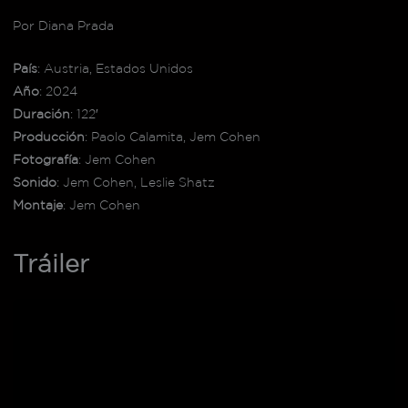
Por Diana Prada
País
: Austria, Estados Unidos
Año
: 2024
Duración
: 122′
Producción
: Paolo Calamita, Jem Cohen
Fotografía
: Jem Cohen
Sonido
: Jem Cohen, Leslie Shatz
Montaje
: Jem Cohen
Tráiler