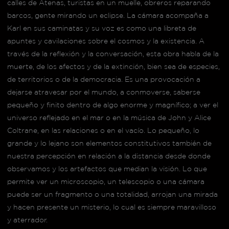
calles de Atenas, turistas en un muelle, obreros reparando
barcos, gente mirando un eclipse. La cámara acompaña a
Karl en sus caminatas y su voz es como una libreta de
apuntes y cavilaciones sobre el cosmos y la existencia. A
través de la reflexión y la conversación, esta obra habla de la
muerte, de los afectos y de la extinción, bien sea de especies,
de territorios o de la democracia. Es una provocación a
dejarse atravesar por el mundo, a conmoverse, saberse
pequeño y finito dentro de algo enorme y magnífico; a ver el
universo reflejado en el mar o en la música de John y Alice
Coltrane, en las relaciones o en el vacío. Lo pequeño, lo
grande y lo lejano son elementos constitutivos también de
nuestra percepción en relación a la distancia desde donde
observamos y los artefactos que median la visión. Lo que
permite ver un microscopio, un telescopio o una cámara
puede ser un fragmento o una totalidad, arrojan una mirada
y hacen presente un misterio, lo cual es siempre maravilloso
y aterrador.