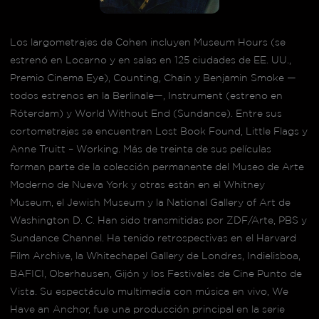
Los largometrajes de Cohen incluyen Museum Hours (se
estrenó en Locarno y en salas en 125 ciudades de EE. UU.,
Premio Cinema Eye), Counting, Chain y Benjamin Smoke —
todos estrenos en la Berlinale—, Instrument (estreno en
Róterdam) y World Without End (Sundance). Entre sus
cortometrajes se encuentran Lost Book Found, Little Flags y
Anne Truitt – Working. Más de treinta de sus películas
forman parte de la colección permanente del Museo de Arte
Moderno de Nueva York y otras están en el Whitney
Museum, el Jewish Museum y la National Gallery of Art de
Washington D. C. Han sido transmitidas por ZDF/Arte, PBS y
Sundance Channel. Ha tenido retrospectivas en el Harvard
Film Archive, la Whitechapel Gallery de Londres, Indielisboa,
BAFICI, Oberhausen, Gijón y los Festivales de Cine Punto de
Vista. Su espectáculo multimedia con música en vivo, We
Have an Anchor, fue una producción principal en la serie