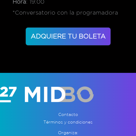
Hora
: 19:00
*Conversatorio con la programadora
ADQUIERE TU BOLETA
Contacto
Términos y condiciones
Organiza: