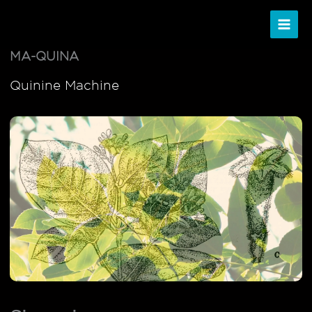
Ir
al
contenido
MA-QUINA
Quinine Machine