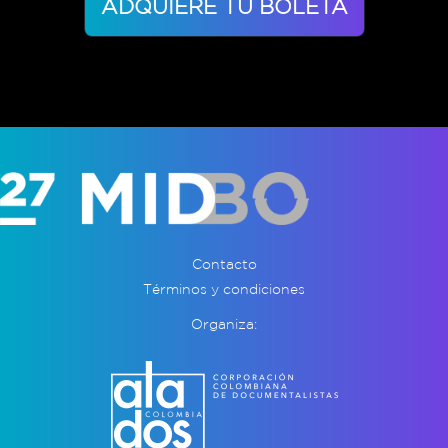
ADQUIERE TU BOLETA
Contacto
Términos y condiciones
Organiza: