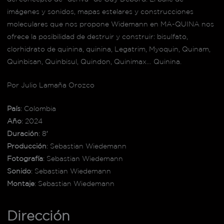
imágenes y sonidos, mapas estelares y construcciones
moleculares que nos propone Widemann en MA-QUINA nos
ofrece la posibilidad de destruir y construir: bisulfato,
clorhidrato de quinina, quinina, Legatrim, Myoquin, Quinam,
Quinbisan, Quinbisul, Quindon, Quinimax… Quinina.
Por Julio Lamaña Orozco
País
: Colombia
Año
: 2024
Duración
: 8′
Producción
: Sebastian Wiedemann
Fotografía
: Sebastian Wiedemann
Sonido
: Sebastian Wiedemann
Montaje
: Sebastian Wiedemann
Dirección