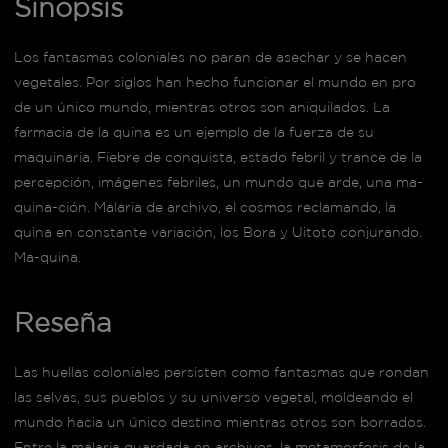
Sinopsis
Los fantasmas coloniales no paran de asechar y se hacen
vegetales. Por siglos han hecho funcionar el mundo en pro
de un único mundo, mientras otros son aniquilados. La
farmacia de la quina es un ejemplo de la fuerza de su
maquinaria. Fiebre de conquista, estado febril y trance de la
percepción, imágenes febriles, un mundo que arde, una ma-
quina-ción. Malaria de archivo, el cosmos reclamando, la
quina en constante variación, los Bora y Uitoto conjurando.
Ma-quina.
Reseña
Las huellas coloniales persisten como fantasmas que rondan
las selvas, sus pueblos y su universo vegetal, moldeando el
mundo hacia un único destino mientras otros son borrados.
Entre la malaria guardada en archivos, la metamorfosis de la