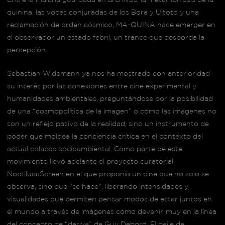
quinina, las voces conjuradas de los Bora y Uitoto y una
reclamación de orden cósmico, MA-QUINA hace emerger en
el observador un estado febril, un trance que desborda la
percepción.
Sebastian Widemann ya nos ha mostrado con anterioridad
su interés por las conexiones entre cine experimental y
humanidades ambientales, preguntándose por la posibilidad
de una “cosmopolítica de la imagen” o cómo las imágenes no
son un reflejo pasivo de la realidad, sino un instrumento de
poder que moldea la conciencia crítica en el contexto del
actual colapso socioambiental. Como parte de este
movimiento llevó adelante el proyecto curatorial
NoctilucaScreen en el que proponía un cine que no solo se
observa, sino que “se hace”, liberando intensidades y
visualidades que permiten pensar modos de estar juntos en
el mundo a través de imágenes como devenir, muy en la línea
del concepto de “deriva” de Guy Debord. El baile de