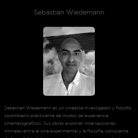
Sebastian Wiedemann
Sebastian Wiedemann es un cineasta-investigador y filósofo
colombiano practicante de modos de experiencia
cinematográficos. Sus obras exploran intersecciones
liminales entre el cine experimental y la filosofía, consciente