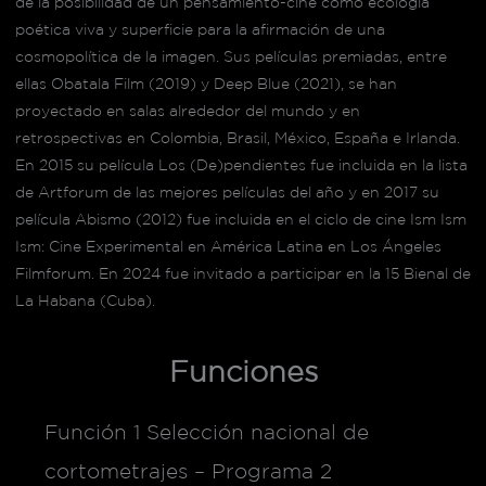
de la posibilidad de un pensamiento-cine como ecología
poética viva y superficie para la afirmación de una
cosmopolítica de la imagen. Sus películas premiadas, entre
ellas Obatala Film (2019) y Deep Blue (2021), se han
proyectado en salas alrededor del mundo y en
retrospectivas en Colombia, Brasil, México, España e Irlanda.
En 2015 su película Los (De)pendientes fue incluida en la lista
de Artforum de las mejores películas del año y en 2017 su
película Abismo (2012) fue incluida en el ciclo de cine Ism Ism
Ism: Cine Experimental en América Latina en Los Ángeles
Filmforum. En 2024 fue invitado a participar en la 15 Bienal de
La Habana (Cuba).
Funciones
Función 1 Selección nacional de
cortometrajes – Programa 2