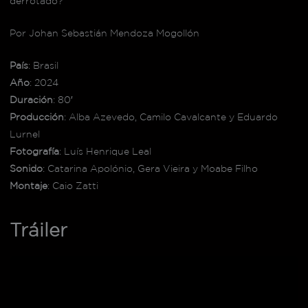
derrotado?
Por Johan Sebastián Mendoza Mogollón
País
: Brasil
Año
: 2024
Duración
: 80′
Producción
: Alba Azevedo, Camilo Cavalcante y Eduardo
Lurnel
Fotografía
: Luís Henrique Leal
Sonido
: Catarina Apolónio, Gera Vieira y Moabe Filho
Montaje
: Caio Zatti
Tráiler