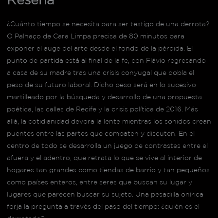
¿Cuánto tiempo se necesita para ser testigo de una derrota?
O Palhaço de Cara Limpa precisa de 80 minutos para
exponer el auge del arte desde el fondo de la pérdida. El
punto de partida está al final de la fe, con Flávio regresando
a casa de su madre tras una crisis conyugal que dobla el
peso de su futuro laboral. Dicho peso será en lo sucesivo
martilleado por la búsqueda y desarrollo de una propuesta
poética, las calles de Recife y la crisis política de 2016. Más
allá, la cotidianidad devora la lente mientras los sonidos crean
puentes entre las partes que combaten y discuten. En el
centro de todo se desarrolla un juego de contrastes entre el
afuera y el adentro, que retrata lo que se vive al interior de
hogares tan grandes como tiendas de barrio y tan pequeños
como países enteros, entre seres que buscan su lugar y
lugares que parecen buscar su sujeto. Una pesadilla onírica
forja la pregunta a través del paso del tiempo: ¿quién es el