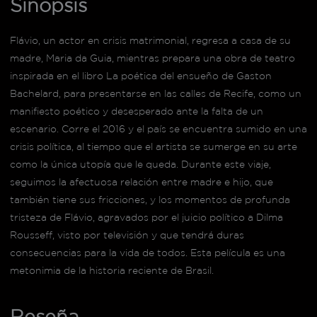
Sinopsis
Flávio, un actor en crisis matrimonial, regresa a casa de su
madre, Maria da Guia, mientras prepara una obra de teatro
inspirada en el libro La poética del ensueño de Gaston
Bachelard, para presentarse en las calles de Recife, como un
manifiesto poético y desesperado ante la falta de un
escenario. Corre el 2016 y el país se encuentra sumido en una
crisis política, al tiempo que el artista se sumerge en su arte
como la única utopía que le queda. Durante este viaje,
seguimos la afectuosa relación entre madre e hijo, que
también tiene sus fricciones, y los momentos de profunda
tristeza de Flávio, agravados por el juicio político a Dilma
Rousseff, visto por televisión y que tendrá duras
consecuencias para la vida de todos. Esta película es una
metonimia de la historia reciente de Brasil.
Reseña