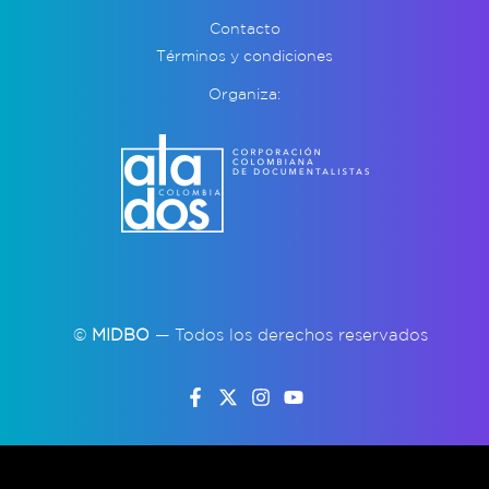
Contacto
Términos y condiciones
Organiza:
©
MIDBO
— Todos los derechos reservados