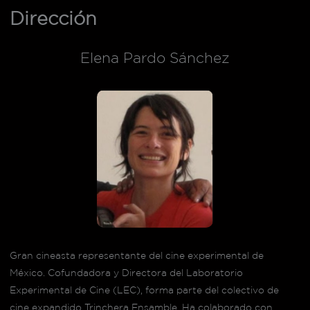
Dirección
Elena Pardo Sánchez
Gran cineasta representante del cine experimental de
México. Cofundadora y Directora del Laboratorio
Experimental de Cine (LEC), forma parte del colectivo de
cine expandido Trinchera Ensamble. Ha colaborado con