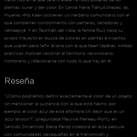
plantas: curar y dar color. En Santa María Tlahuitoltepec, las
mujeres «Poj Kaa» sostienen un herbario comunitario con el
que comparten conocimiento con parteras, sanadoras y
xëmaapyë. Y en Teotitlán del Valle, la familia Ruiz hace su
propio trayecto en busca de colores en plantas e insectos
que usarán para teñir la lana con la que tejen tapetes. Ambas
prácticas implican recorrer el territorio, reconocerlo,
nombrarlo y relacionarse con todo lo que hay en él.
Reseña
“¿Cómo podríamos definir exactamente el color de un objeto
sin mencionar la sustancia con la que está hecho, por
ejemplo, el color azul de esta alfombra sin decir que es un
‘azul lanoso’?”, preguntaba Maurice Merleau-Ponty en
Sentido Sinsentido. Elena Pardo colabora en esta película
con comunidades oaxaqueñas en la transmisión y