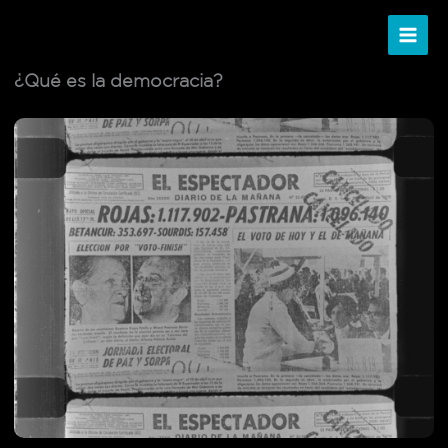
Ir
al
contenido
¿Qué es la democracia?