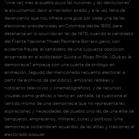
“Una vez más el pueblo puso las ilusiones y las desilusiones”,
le escuchamos decir al narrador airado y a la vez lleno de
desencanto que nos ofrece una guía por cada una de las
elecciones presidenciales en Colombia desde 1930, para
detenerse en lo ocurrido en las de 1970, cuando el candidato
del Frente Nacional Misael Pastrana Borrero ganó, con
evidente fraude, al candidato de una supuesta oposición
encarnada en el exdictador Gustavo Rojas Pinilla. ¿Qué es la
democracia? empieza con una suerte de prólogo en
animación, seguido del mencionado recuento electoral; a
partir de archivos de periódicos, emisoras radiales y
noticieros televisivos y cinematográficos, y de recursos
visuales como gráficas o texto en pantalla, se cuestiona el
sentido mismo de una democracia que no representa las
aspiraciones y necesidades del pueblo sino las de una élite de
banqueros, empresarios, militares, curas y políticos. Una
democracia sostenida en acuerdos de las élites y traiciones al
electorado popular.