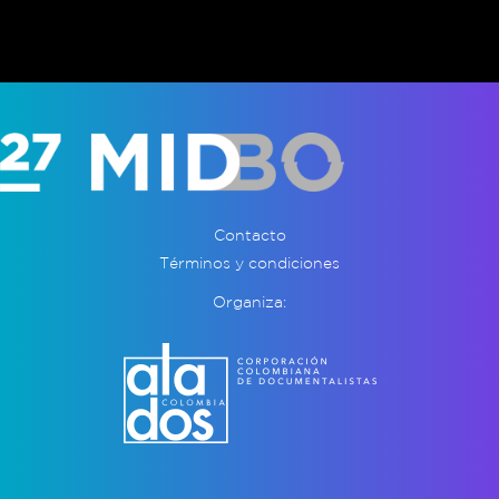
Contacto
Términos y condiciones
Organiza: