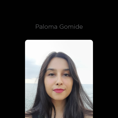
Paloma Gomide