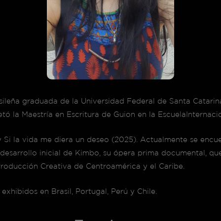
sileña graduada de la Universidad Federal de Santa Catari
ó la Maestría en Escritura de Guion en la EscuelaInternaci
y Si la vida me diera un deseo (2025). Actualmente se encu
esarrollo inicial de Kimbo, su ópera prima documental, que
Producción Creativa de Centroamérica y el Caribe.
exhibidos en Brasil, Portugal, Perú y Chile.