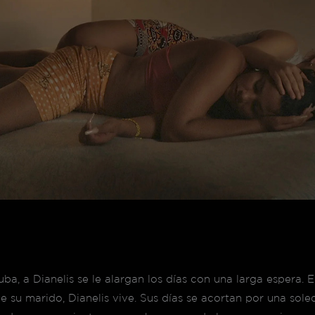
, a Dianelis se le alargan los días con una larga espera. En
vive su marido, Dianelis vive. Sus días se acortan por una s