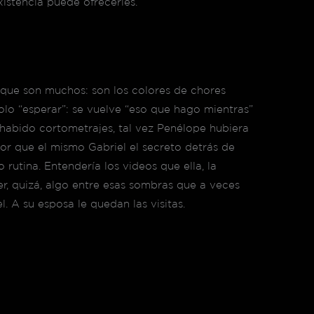
istencia puede ofrecerles.
 que son muchos: son los colores de chores
olo “esperar”: se vuelve “eso que hago mientras”
 habido cortometrajes, tal vez Penélope hubiera
or que el mismo Gabriel el secreto detrás de
 rutina. Entendería los videos que ella, la
ver, quizá, algo entre esas sombras que a veces
. A su esposa le quedan las visitas.