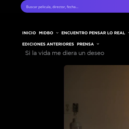
Ir
al
contenido
INICIO
MIDBO
ENCUENTRO PENSAR LO REAL
EDICIONES ANTERIORES
PRENSA
Si la vida me diera un deseo