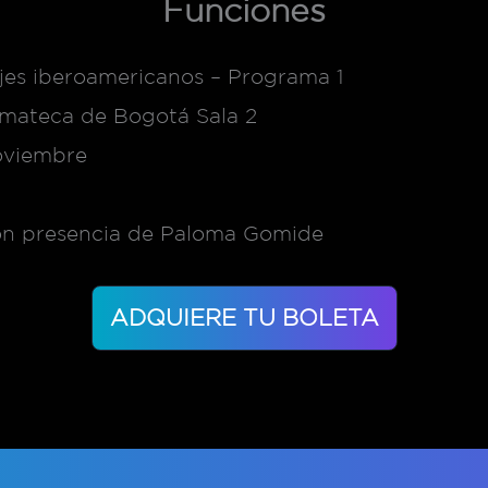
Funciones
jes iberoamericanos – Programa 1
emateca de Bogotá Sala 2
oviembre
on presencia de Paloma Gomide
ADQUIERE TU BOLETA