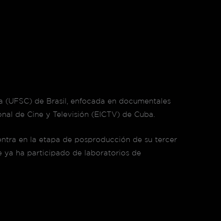
na (UFSC) de Brasil, enfocada en documentales
onal de Cine y Televisión (EICTV) de Cuba.
entra en la etapa de posproducción de su tercer
 ya ha participado de laboratorios de