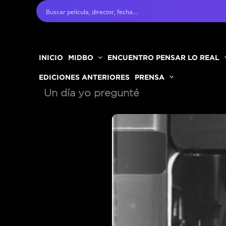
Ir
al
contenido
INICIO
MIDBO
ENCUENTRO PENSAR LO REAL
EDICIONES ANTERIORES
PRENSA
Un día yo pregunté