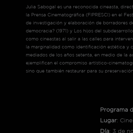
Julia Sabogal es una reconocida cineasta, direc
la Prensa Cinematográfica (FIPRESCI) en el Fes
de investigación y elaboración de borradores de
democracia? (1971) y Los hijos del subdesarroll
como cineastas al salir a las calles para interve
la marginalidad como identificación estética y 
mediados de los años setenta, en medio de la ace
ejemplifican el compromiso artístico-cinematográ
sino que también restaurar para su preservación
Programa d
Lugar
: Cin
Día
: 3 de n