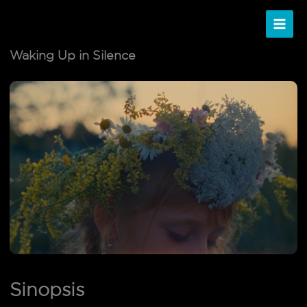
Ir
al
contenido
Waking Up in Silence
Sinopsis