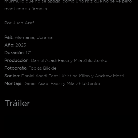
murmullo que no se apaga, como una raíz que no se ve pero
mantiene su firmeza.
Por Juan Aref
País
: Alemania, Ucrania
Año
: 2023
Duración
: 17′
Producción
: Daniel Asadi Faezi y Mila Zhluktenko
Fotografía
: Tobias Blickle
Sonido
: Daniel Asadi Faezi, Kristina Kilian y Andrew Mottl
Montaje
: Daniel Asadi Faezi y Mila Zhluktenko
Tráiler