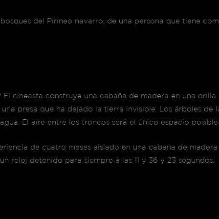
s bosques del Pirineo navarro, de una persona que tiene com
 El cineasta construye una cabaña de madera en una orilla a
una presa que ha dejado la tierra invisible. Los árboles de
ua. El aire entre los troncos será el único espacio posible 
eriencia de cuatro meses aislado en una cabaña de madera e
n reloj detenido para siempre a las 11 y 36 y 23 segundos.