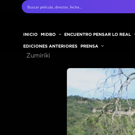
Ir
al
contenido
INICIO
MIDBO
ENCUENTRO PENSAR LO REAL
EDICIONES ANTERIORES
PRENSA
Zumiriki