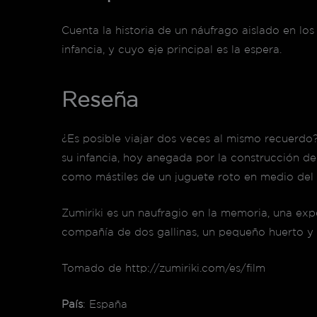
Cuenta la historia de un náufrago aislado en lo
infancia, y cuyo eje principal es la espera.
Reseña
¿Es posible viajar dos veces al mismo recuerdo?
su infancia, hoy anegada por la construcción de 
como mástiles de un juguete roto en medio del ag
Zumiriki es un naufragio en la memoria, una exp
compañía de dos gallinas, un pequeño huerto y u
Tomado de http://zumiriki.com/es/film
País
: España