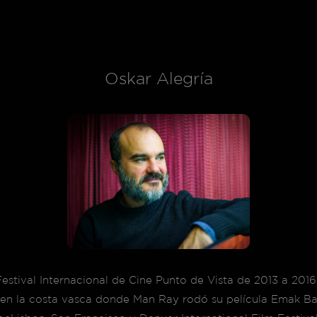
Oskar Alegría
l Festival Internacional de Cine Punto de Vista de 2013 a 2
a en la costa vasca donde Man Ray rodó su película Emak B