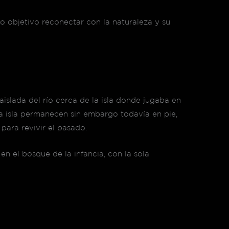
o objetivo reconectar con la naturaleza y su
islada del río cerca de la isla donde jugaba en
 la isla permanecen sin embargo todavía en pie,
para revivir el pasado.
n el bosque de la infancia, con la sola