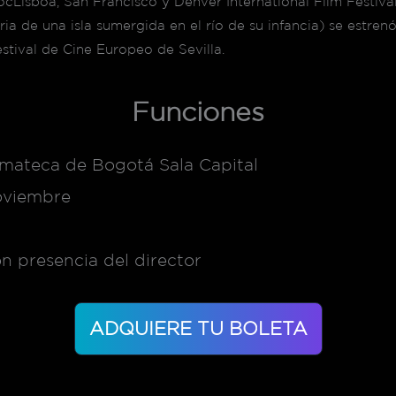
ocLisboa, San Francisco y Denver International Film Festival
ria de una isla sumergida en el río de su infancia) se estre
estival de Cine Europeo de Sevilla.
Funciones
emateca de Bogotá Sala Capital
oviembre
n presencia del director
ADQUIERE TU BOLETA