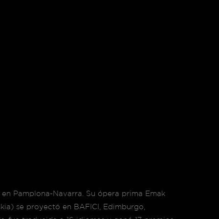
016 en Pamplona-Navarra. Su ópera prima Emak
akia) se proyectó en BAFICI, Edimburgo,