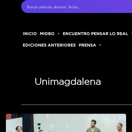
Ir
al
contenido
INICIO
MIDBO
ENCUENTRO PENSAR LO REAL
EDICIONES ANTERIORES
PRENSA
Unimagdalena