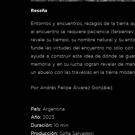
Reseña
Entornos y encuentros, rezagos de la tierra q
al encuentro se requiere paciencia (terpenie
revele su tiempo, su nombre natural y su entor
funde las virtudes del encuentro no solo con
ayuda a construir esta idea de dónde se guar
memoria y en su lucha logran revelar de mane
un abuelo con las travesías en la tierra moder
Por Andrés Felipe Álvarez González.
País:
Argentina
Año:
2023
Duración:
10 min
Producción:
Sofía Salvadori