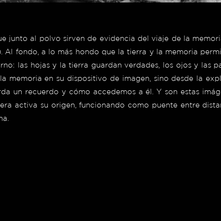
ue junto al polvo sirven de evidencia del viaje de la memor
v). Al fondo, a lo más hondo que la tierra y la memoria per
no: las hojas y la tierra guardan verdades, los ojos y las 
 la memoria en su dispositivo de imagen, sino desde la expl
da un recuerdo y cómo accedemos a él. Y son estas imágen
ra activa su origen, funcionando como puente entre dista
na.