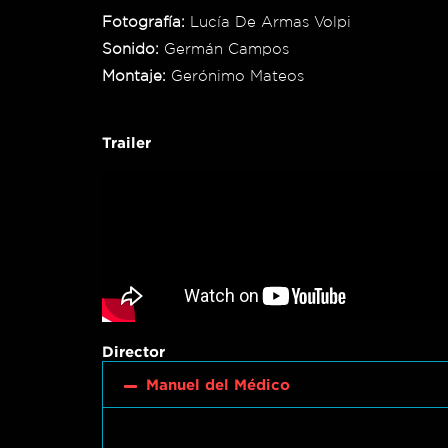
Fotografía:
Lucía De Armas Volpi
Sonido:
Germán Campos
Montaje:
Gerónimo Mateos
Trailer
Director
Manuel del Médico