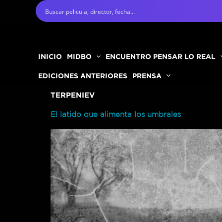
Ir
al
contenido
INICIO
MIDBO
ENCUENTRO PENSAR LO REAL
EDICIONES ANTERIORES
PRENSA
TERPENIEV
El latido que alimenta los umbrales