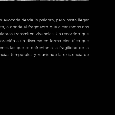
ia evocada desde la palabra, pero hasta llegar
mita, a donde el fragmento que alcanzamos nos
palabras transmiten vivencias. Un recorrido que
oración a un discurso en forma científica que
es las que se enfrentan a la fragilidad de la
ncias temporales y reuniendo la existencia de