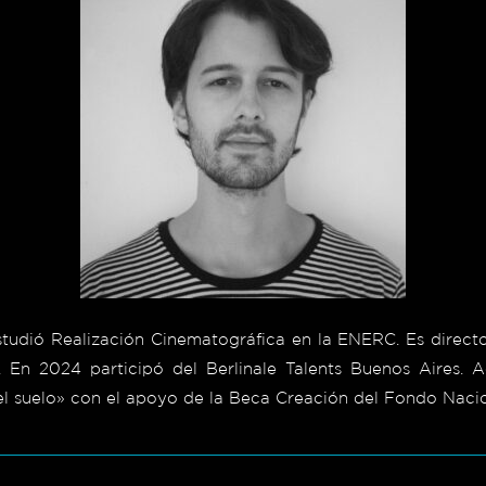
tudió Realización Cinematográfica en la ENERC. Es director
 En 2024 participó del Berlinale Talents Buenos Aires. 
l suelo» con el apoyo de la Beca Creación del Fondo Nacion