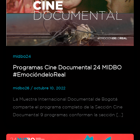
midbo24
Programas Cine Documental 24 MIDBO
#EmocióndeloReal
midbo26
/
octubre 10, 2022
La Muestra Internacional Documental de Bogotá
comparte el programa completo de la Sección Cine
Documental 9 programas conforman la sección […]