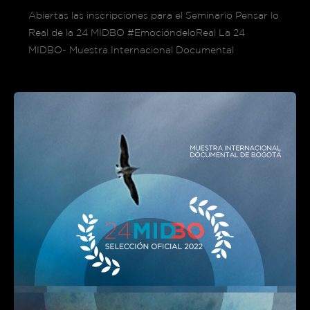
Abiertas las inscripciones para el Seminario Pensar lo
Real de la 24 MIDBO #EmocióndeloReal La 24
MIDBO- Muestra Internacional Documental