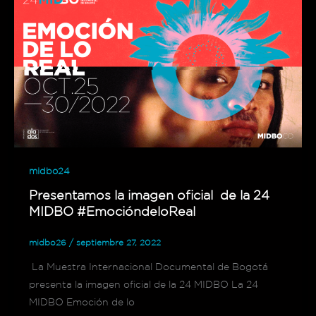
midbo24
Presentamos la imagen oficial de la 24
MIDBO #EmocióndeloReal
midbo26
/
septiembre 27, 2022
La Muestra Internacional Documental de Bogotá
presenta la imagen oficial de la 24 MIDBO La 24
MIDBO Emoción de lo