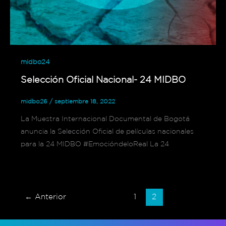
midbo24
Selección Oficial Nacional- 24 MIDBO
midbo26
/
septiembre 18, 2022
La Muestra Internacional Documental de Bogotá
anuncia la Selección Oficial de películas nacionales
para la 24 MIDBO #EmocióndeloReal La 24
←
Anterior
1
2