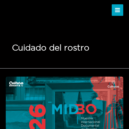
Ir
al
contenido
Cuidado del rostro