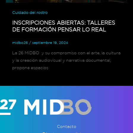
Cuidado del rostro
INSCRIPCIONES ABIERTAS: TALLERES
DE FORMACIÓN PENSAR LO REAL
midbo26
/
septiembre 19, 2024
La 26 MIDBO y su compromiso con el arte, la cultura
y la creación audiovisual y narrativa documental,
propone espacios
Contacto